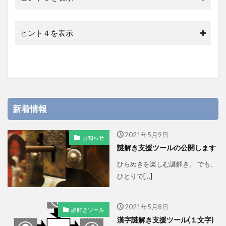
ヒント４を表示
新着情報
2021年5月9日
お知らせ
謎解き支援ツールの公開します
ひらめきを楽しむ謎解き。 でも、
ひとりで[…]
2021年5月8日
謎解きツール
漢字謎解き支援ツール(１文字)