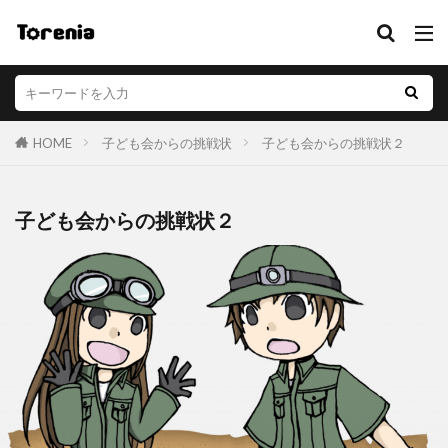
HOME
子ども会からの挑戦状
子ども会からの挑戦状２
子ども会からの挑戦状２