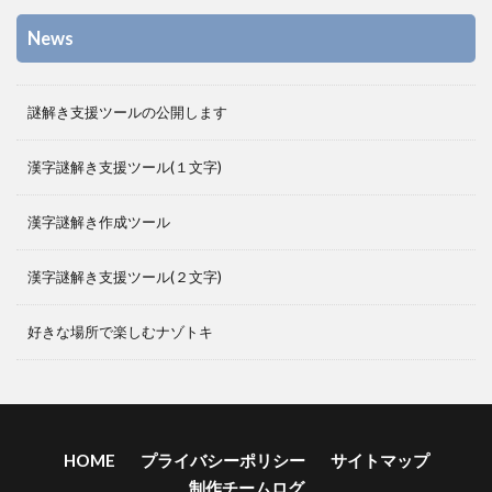
News
謎解き支援ツールの公開します
漢字謎解き支援ツール(１文字)
漢字謎解き作成ツール
漢字謎解き支援ツール(２文字)
好きな場所で楽しむナゾトキ
HOME
プライバシーポリシー
サイトマップ
制作チームログ