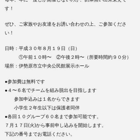
す！
ぜひ、ご家族やお友達をお誘い合わせの上、ご参加くださ
い！
日時：平成３０年８月１９日（日）
①午前１０時〜 ②午後２時〜（所要時間約９０分）
場所：伊勢原市立中央公民館展示ホール
●参加費は無料です
●４〜６名でチームを組み脱出を目指します
参加申込みは１名からできます
小学生２年生以下は保護者同伴
●各回１０グループ６０名まで参加可能です。
７月１７日(火)から事前申し込みを開始します。
下記の番号までお電話ください。