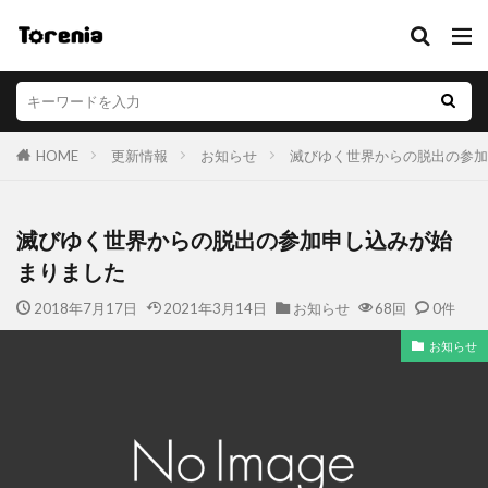
HOME
更新情報
お知らせ
滅びゆく世界からの脱出の参加
滅びゆく世界からの脱出の参加申し込みが始
まりました
2018年7月17日
2021年3月14日
お知らせ
68回
0件
お知らせ