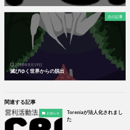
次の記事
2018年8月19日
滅びゆく世界からの脱出
関連する記事
Toreniaが法人化されまし
お知らせ
た