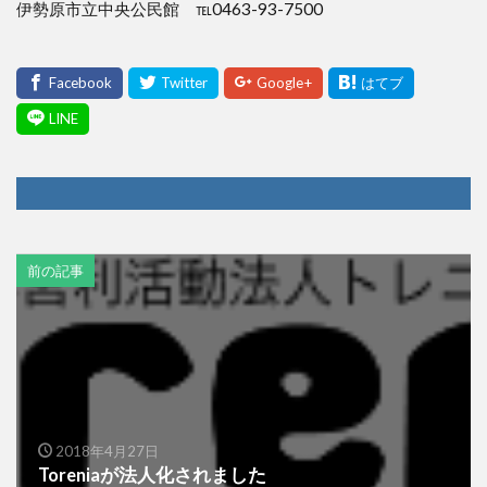
伊勢原市立中央公民館 ℡0463-93-7500
前の記事
2018年4月27日
Toreniaが法人化されました