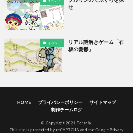
イベント
せ
リアル謎解きゲーム「石
イベント
板の憂鬱」
HOME
プライバシーポリシー
サイトマップ
制作チームログ
© Copyright 2021 Torenia.
This site is protected by reCAPTCHA and the Google
Privacy