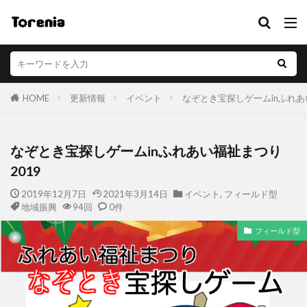
HOME
更新情報
イベント
なぞとき宝探しゲームinふれあ
なぞとき宝探しゲームinふれあい福祉まつり
2019
2019年12月7日
2021年3月14日
イベント
,
フィールド型
地域振興
94回
0件
フィールド型