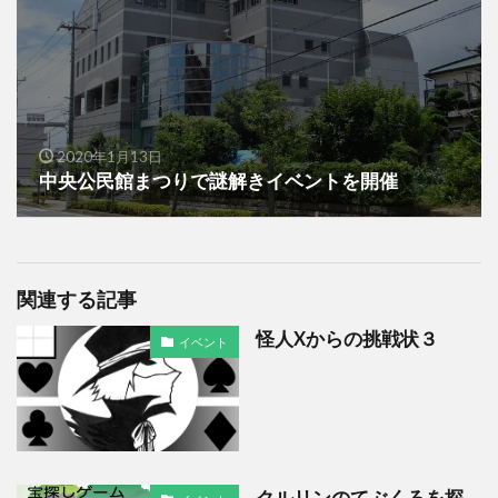
2020年1月13日
中央公民館まつりで謎解きイベントを開催
関連する記事
怪人Xからの挑戦状３
イベント
クルリンのてぶくろを探