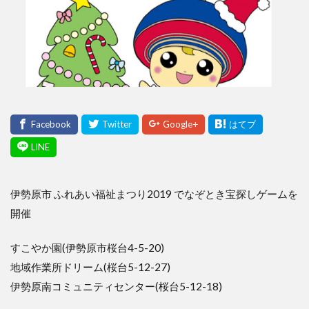
伊勢原市 ふれあい福祉まつり2019 でなぞとき宝探しゲームを
開催
すこやか園(伊勢原市桜台4-5-20)
地域作業所ドリーム(桜台5-12-27)
伊勢原南コミュニティセンター(桜台5-12-18)