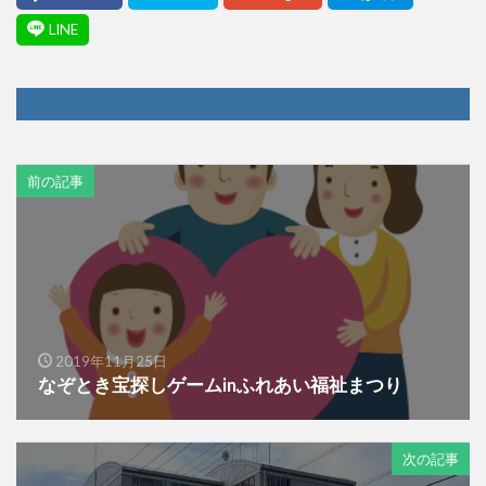
前の記事
2019年11月25日
なぞとき宝探しゲームinふれあい福祉まつり
次の記事